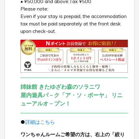
• ¥50,000 and above:Tax ¥500
Please note:
Even if your stay is prepaid, the accommodation
tax must be paid separately at the front desk
upon check-out.
姉妹館 きたゆざわ森のソラニワ
屋内遊具パ－ク「ア・ソ・ボーヤ」 リニ
ューアルオ－プン！
●
詳細はこちら
ワンちゃんルームご希望の方は、右上の「絞り