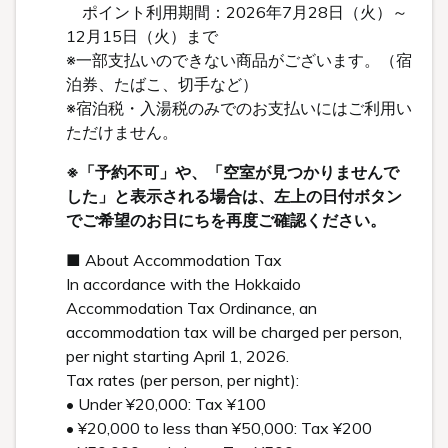
ポイント利用期間：2026年7月28日（火）～
12月15日（火）まで
※一部支払いのできない商品がございます。（宿
泊券、たばこ、切手など）
※宿泊税・入湯税のみでのお支払いにはご利用い
ただけません。
※「予約不可」や、「空室が見つかりませんで
した」と表示される場合は、左上の日付ボタン
でご希望のお日にちを再度ご確認ください。
■ About Accommodation Tax
In accordance with the Hokkaido
Accommodation Tax Ordinance, an
accommodation tax will be charged per person,
per night starting April 1, 2026.
Tax rates (per person, per night):
• Under ¥20,000: Tax ¥100
• ¥20,000 to less than ¥50,000: Tax ¥200