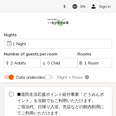
$
EN
Sign in
Nights
1 Night
Number of guests per room
Rooms
2 Adults
0 Child
1 Room
Date undecided
Flight + Room
■道民生活応援ポイント給付事業「どうみんポ
イント」を当館でもご利用いただけます。
ご宿泊代、日帰り入浴、売店などの館内利用に
てご利用いただけます。