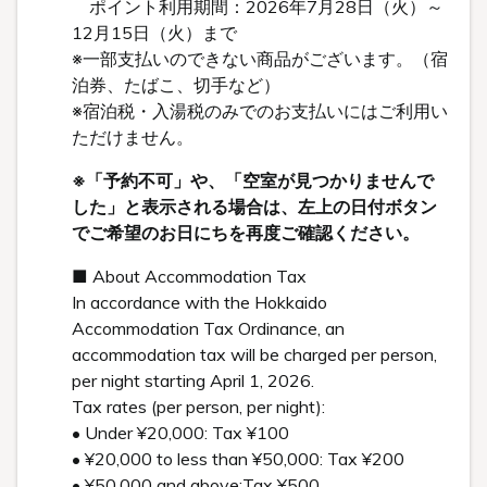
ポイント利用期間：2026年7月28日（火）～
12月15日（火）まで
※一部支払いのできない商品がございます。（宿
泊券、たばこ、切手など）
※宿泊税・入湯税のみでのお支払いにはご利用い
ただけません。
※「予約不可」や、「空室が見つかりませんで
した」と表示される場合は、左上の日付ボタン
でご希望のお日にちを再度ご確認ください。
■ About Accommodation Tax
In accordance with the Hokkaido
Accommodation Tax Ordinance, an
accommodation tax will be charged per person,
per night starting April 1, 2026.
Tax rates (per person, per night):
• Under ¥20,000: Tax ¥100
• ¥20,000 to less than ¥50,000: Tax ¥200
• ¥50,000 and above:Tax ¥500