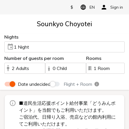
$
EN
Sign in
Sounkyo Choyotei
Nights
1 Night
Number of guests per room
Rooms
2 Adults
0 Child
1 Room
Date undecided
Flight + Room
■道民生活応援ポイント給付事業「どうみんポ
イント」を当館でもご利用いただけます。
ご宿泊代、日帰り入浴、売店などの館内利用に
てご利用いただけます。