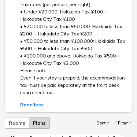
Tax rates (per person, per night):
• Under ¥20,000: Hokkaido Tax ¥100 +
Hakodate City Tax ¥100
• ¥20,000 to less than ¥50,000: Hokkaido Tax
¥200 + Hakodate City Tax ¥200
• ¥50,000 to less than ¥100,000: Hokkaido Tax
¥500 + Hakodate City Tax ¥500
• ¥100,000 and above: Hokkaido Tax ¥500 +
Hakodate City Tax ¥2,000
Please note:
Even if your stay is prepaid, the accommodation
tax must be paid separately at the front desk
upon check-out.
Read less
Rooms
Plans
Sort
Filter