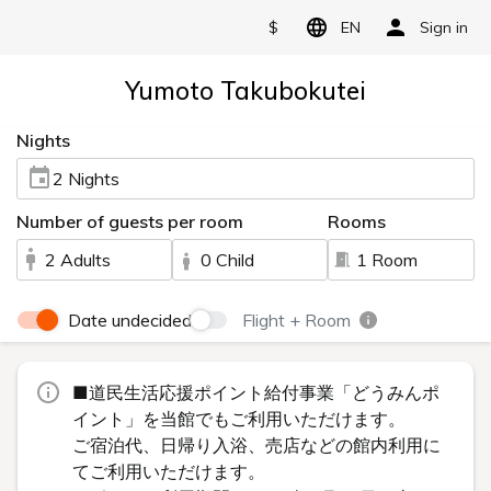
$
EN
Sign in
Yumoto Takubokutei
Nights
2 Nights
Number of guests per room
Rooms
2 Adults
0 Child
1 Room
Date undecided
Flight + Room
■道民生活応援ポイント給付事業「どうみんポ
イント」を当館でもご利用いただけます。
ご宿泊代、日帰り入浴、売店などの館内利用に
てご利用いただけます。