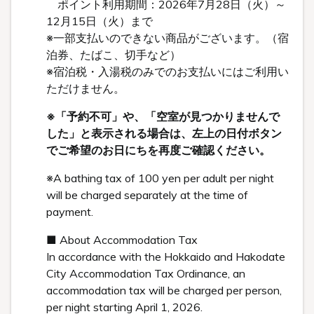
ポイント利用期間：2026年7月28日（火）～
12月15日（火）まで
※一部支払いのできない商品がございます。（宿
泊券、たばこ、切手など）
※宿泊税・入湯税のみでのお支払いにはご利用い
ただけません。
※「予約不可」や、「空室が見つかりませんで
した」と表示される場合は、左上の日付ボタン
でご希望のお日にちを再度ご確認ください。
※A bathing tax of 100 yen per adult per night
will be charged separately at the time of
payment.
■ About Accommodation Tax
In accordance with the Hokkaido and Hakodate
City Accommodation Tax Ordinance, an
accommodation tax will be charged per person,
per night starting April 1, 2026.