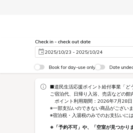
Check in - check out date
2025/10/23 - 2025/10/24
Book for day-use only
Date unde
■道民生活応援ポイント給付事業「ど
ご宿泊代、日帰り入浴、売店などの館
ポイント利用期間：2026年7月28日
※一部支払いのできない商品がござい
※宿泊税・入湯税のみでのお支払いに
※「予約不可」や、「空室が見つかり