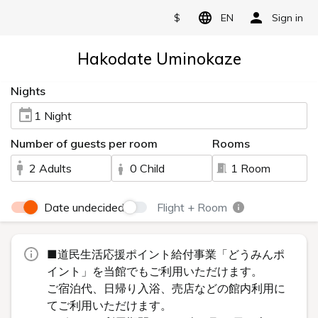
$
EN
Sign in
Hakodate Uminokaze
Nights
1 Night
Number of guests per room
Rooms
2 Adults
0 Child
1 Room
Date undecided
Flight + Room
■道民生活応援ポイント給付事業「どうみんポ
イント」を当館でもご利用いただけます。
ご宿泊代、日帰り入浴、売店などの館内利用に
てご利用いただけます。