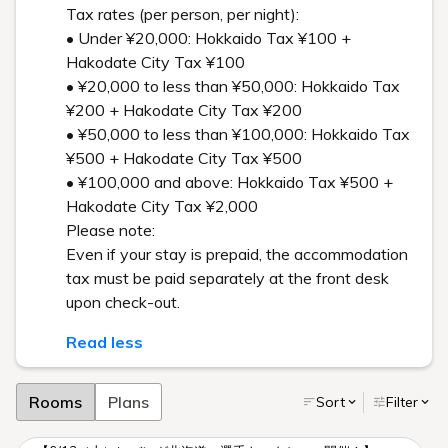
Tax rates (per person, per night):
• Under ¥20,000: Hokkaido Tax ¥100 +
Hakodate City Tax ¥100
• ¥20,000 to less than ¥50,000: Hokkaido Tax
¥200 + Hakodate City Tax ¥200
• ¥50,000 to less than ¥100,000: Hokkaido Tax
¥500 + Hakodate City Tax ¥500
• ¥100,000 and above: Hokkaido Tax ¥500 +
Hakodate City Tax ¥2,000
Please note:
Even if your stay is prepaid, the accommodation
tax must be paid separately at the front desk
upon check-out.
Read less
Rooms
Plans
Sort
Filter