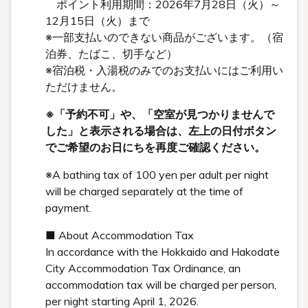
ポイント利用期間：2026年7月28日（火）～
12月15日（火）まで
※一部支払いのできない商品がございます。（宿
泊券、たばこ、切手など）
※宿泊税・入湯税のみでのお支払いにはご利用い
ただけません。
※「予約不可」や、「空室が見つかりませんで
した」と表示される場合は、左上の日付ボタン
でご希望のお日にちを再度ご確認ください。
※A bathing tax of 100 yen per adult per night
will be charged separately at the time of
payment.
■ About Accommodation Tax
In accordance with the Hokkaido and Hakodate
City Accommodation Tax Ordinance, an
accommodation tax will be charged per person,
per night starting April 1, 2026.